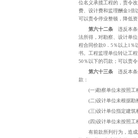
位名义承揽工程的，责令改
费、设计费和监理酬金1倍
可以责令停业整顿，降低资
第六十二条
违反本条
法所得，对勘察、设计单位
程合同价款0．5％以上1
书。工程监理单位转让工程
50％以下的罚款；可以责
第六十三条
违反本条例
款：
(一)勘察单位未按照工
(二)设计单位未根据勘
(三)设计单位指定建筑
(四)设计单位未按照工
有前款所列行为，造成重