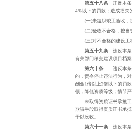
第五十八条
违反本条
4％以下的罚款；造成损失
(一)未组织竣工验收，
(二)验收不合格，擅自
(三)对不合格的建设工
第五十九条
违反本条
有关部门移交建设项目档案
第六十条
违反本条例
的，责令停止违法行为，对
酬金1倍以上2倍以下的罚
顿，降低资质等级；情节严
未取得资质证书承揽工程
欺骗手段取得资质证书承揽
予以没收。
第六十一条
违反本条