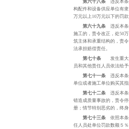
第六十八条
违反本条
构配件和设备供应单位有隶
万元以上10万元以下的罚
第六十九条
违反本条
施工的，责令改正，处50
筑主体和承重结构的，责令
法承担赔偿责任。
第七十条
发生重大工
员和其他责任人员依法给予
第七十一条
违反本条
单位或者施工单位购买其指
第七十二条
违反本条
错造成质量事故的，责令停
册；情节特别恶劣的，终身
第七十三条
依照本条
任人员处单位罚款数额５％