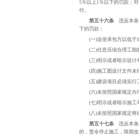
5％以上1％以下的罚款；
付。
第五十六条
违反本条例
下的罚款：
(一)迫使承包方以低于
(二)任意压缩合理工期
(三)明示或者暗示设计
(四)施工图设计文件未
(五)建设项目必须实行
(六)未按照国家规定办
(七)明示或者暗示施工
(八)未按照国家规定将
第五十七条
违反本条
的，责令停止施工，限期改