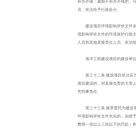
补办手续；逾期不补办手续的，
员，依法给予行政处分。
建设项目环境影响评价文件未经
境影响评价文件的环境保护行政
人员和其他直接责任人员，依法
海洋工程建设项目的建设单位有
第三十二条 建设项目依法应当
项目建设的，对直接负责的主管
究刑事责任。
第三十三条 接受委托为建设项
环境影响评价文件失实的，由授
费用一倍以上三倍以下的罚款；