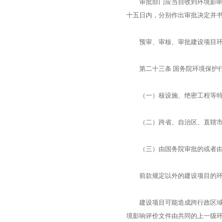
审批部门应当自收到环境影响报
十五日内，分别作出审批决定并
预审、审核、审批建设项目环
第二十三条 国务院环境保护行
（一）核设施、绝密工程等特
（二）跨省、自治区、直辖市
（三）由国务院审批的或者由
前款规定以外的建设项目的环境
建设项目可能造成跨行政区域的
境影响评价文件由共同的上一级