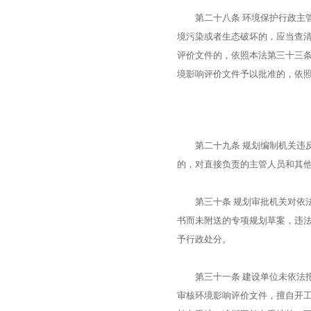
第二十八条 环境保护行政主管
境污染或者生态破坏的，应当查
评价文件的，依照本法第三十三
境影响评价文件予以批准的，依
第二十九条 规划编制机关违反
的，对直接负责的主管人员和其
第三十条 规划审批机关对依法
书而未附送的专项规划草案，违
予行政处分。
第三十一条 建设单位未依法报
审核环境影响评价文件，擅自开