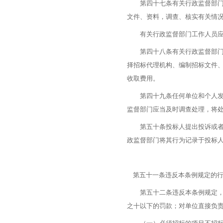
第四十七条有关行政监督部门对
文件、资料，调查、核实有关情
有关行政监督部门工作人员应当
第四十八条有关行政监督部门不
择招标代理机构、编制招标文件
收取费用。
第四十九条任何单位和个人发现
监督部门应当及时调查处理，将
第五十条投标人提出投诉或者举
政监督部门将其行为记录于投标
第五十一条违反本条例规定的行
第五十二条违反本条例规定，有
之十以下的罚款；对单位直接负