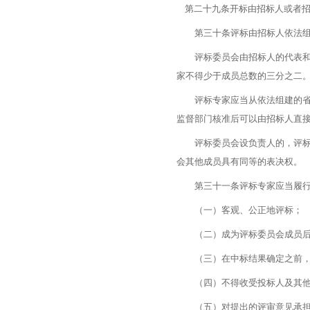
第二十九条开标由招标人或者招
第三十条评标由招标人依法组
评标委员会由招标人的代表和有
家不得少于成员总数的三分之二
评标专家应当从依法组建的省综
监督部门核准后可以由招标人直
评标委员会设负责人的，评标委
会其他成员具有同等的表决权。
第三十一条评标专家应当履行
（一）客观、公正地评标；
（二）成为评标委员会成员后
（三）在中标结果确定之前，
（四）不得收受投标人及其他
（五）对提出的评审意见承担