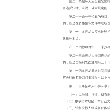
第二十条招标人应当在发出招标
有违反法律、法规、规章规定的
第二十一条公开招标的项目，招
的，应当在资格预审文件中载明
第二十二条投标人应当按照招标
达投标地点。
在一个招标项目中，一个投标
第二十三条投标人撤回投标的，
的，应当自接到书面通知后三十
第二十四条投标截止时间届满时
有关行政监督部门批准后可以不
第二十五条招标人不得从事下
（一）以地域、行业、所有制
（二）以获得本地区、本行业奖
（三）强制投标人组成联合体或