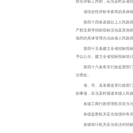
胜任评标工作的，应当及时从省
省综合性评标专家库的具体组
第四十四条县级以上人民政府应
产权交易等招标投标活动及其他
场所的具体管理办法由省人民政
第四十五条建立全省招标投标信
予以公示。建立全省招标投标统
第四十六条有关行政监督部门应
法查处。
省、市、县发展改革行政部门应
的事项，应当及时报请本级人民
各级工商行政管理机关应当与有
各级监察机关应当加强对有关
各级审计机关应当依法对招标