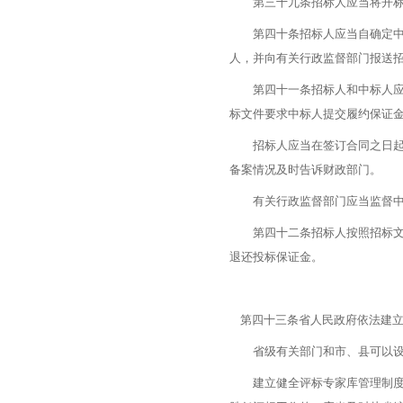
第三十九条招标人应当将开标、
第四十条招标人应当自确定中标
人，并向有关行政监督部门报送
第四十一条招标人和中标人应当
标文件要求中标人提交履约保证
招标人应当在签订合同之日起十
备案情况及时告诉财政部门。
有关行政监督部门应当监督中标
第四十二条招标人按照招标文件
退还投标保证金。
第四十三条省人民政府依法建立
省级有关部门和市、县可以设立
建立健全评标专家库管理制度，