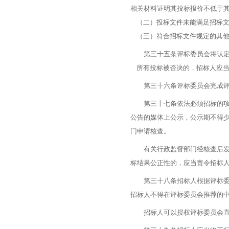
相关材料证明其投标报价不低于
（二）投标文件未能满足招标文
（三）符合招标文件规定的其他
第三十五条评标委员会将认定为
所有投标被否决的，招标人应当
第三十六条评标委员会完成评标
第三十七条依法必须招标的项目
公告的媒体上公示，公示期不得
门申请核查。
有关行政监督部门经核查后发现
标结果公正性的，应当责令招标
第三十八条招标人根据评标委员
招标人不得在评标委员会推荐的
招标人可以授权评标委员会直