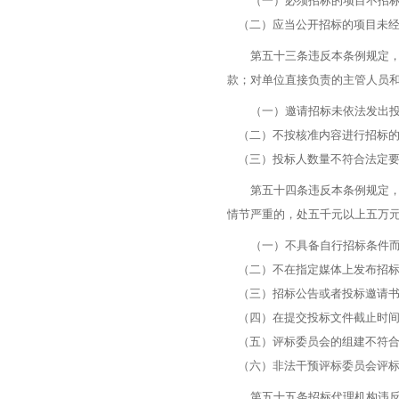
（一）必须招标的项目不招标
（二）应当公开招标的项目未经
第五十三条违反本条例规定，有
款；对单位直接负责的主管人员
（一）邀请招标未依法发出投
（二）不按核准内容进行招标
（三）投标人数量不符合法定要
第五十四条违反本条例规定，有
情节严重的，处五千元以上五万
（一）不具备自行招标条件而
（二）不在指定媒体上发布招标
（三）招标公告或者投标邀请书
（四）在提交投标文件截止时间
（五）评标委员会的组建不符合
（六）非法干预评标委员会评标
第五十五条招标代理机构违反本