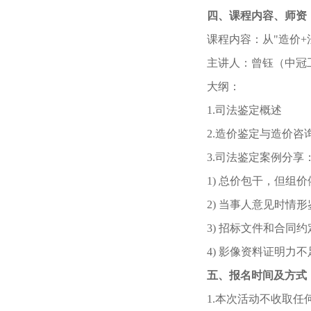
四、课程内容、师资
课程内容：从
"造价
+
主讲人：曾钰（中冠
大纲：
1.司法鉴定概述
2.造价鉴定与造价咨
3.司法鉴定案例分享
1) 总价包干，但组
2) 当事人意见时情
3) 招标文件和合同
4) 影像资料证明力
五、报名时间及方式
1.本次活动不收取任