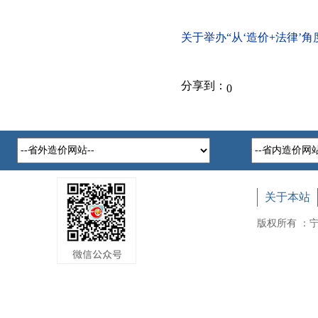
关于举办“从‘造价+法律’
分享到：
0
关于本站
版权所有 ：