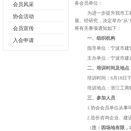
各会员单位：
会员风采
为进一步提升我市工
协会活动
展。经研究，决定举办
“从
会员宣传
将有关事项通知如下：
一、组织机构
入会申请
指导单位：宁波市建
主办单位：宁波市建
二
、
培训时间及地点
培训时间：6月18日下午14
培训地点：浙江工商
三、参加人员
1.协会会员单位从
2.造价咨询企业、
（
注：因场地有限，