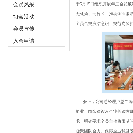
会员风采
于5月15日组织开展年度全员
无死角、无盲区，推动企业廉
协会活动
全员合规廉洁意识，规范岗位
会员宣传
入会申请
会上，公司总经理卢总围绕廉
执业、团队建设及企业长远发
求，明确要求全员主动将廉洁
凝聚团队合力、保障企业稳健