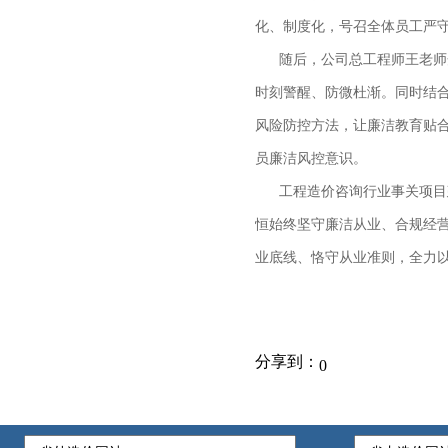
化、制度化，号召全体员工严
随后，公司总工程师王老师开
时刻警醒、防微杜渐。同时结
风险防控方法，让廉洁教育贴
员廉洁风控意识。
工程造价咨询行业事关项目建
恒始终坚守廉洁从业、合规经
业底线、恪守从业准则，全力
分享到：
0