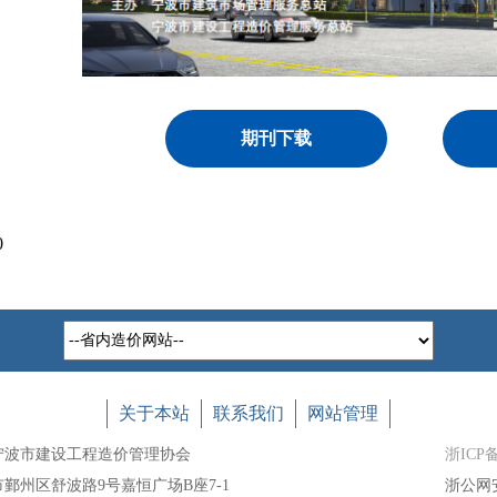
期刊下载
0
关于本站
联系我们
网站管理
宁波市建设工程造价管理协会
浙ICP备
市鄞州区舒波路9号嘉恒广场B座7-1
浙公网安备