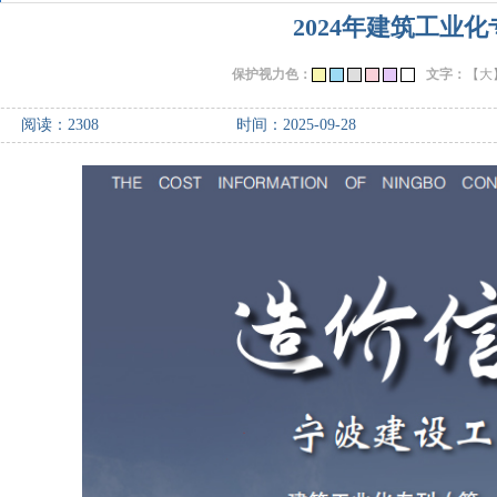
2024年建筑工业化
保护视力色：
文字：
【大
阅读：
2308
时间：2025-09-28